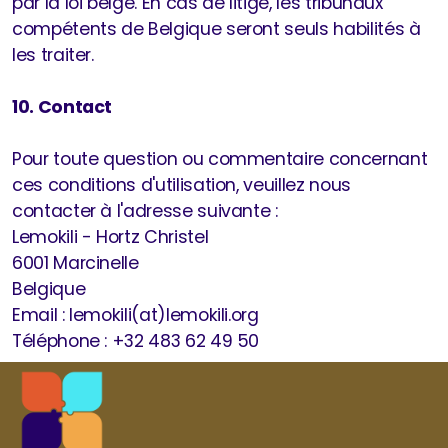
par la loi belge. En cas de litige, les tribunaux
compétents de Belgique seront seuls habilités à
les traiter.​
10. Contact
Pour toute question ou commentaire concernant
ces conditions d'utilisation, veuillez nous
contacter à l'adresse suivante :​
Lemokili - Hortz Christel
6001 Marcinelle
Belgique
Email : lemokili(at)lemokili.org
Téléphone : +32 483 62 49 50