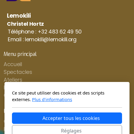
Lemokili
Christel Hortz
Téléphone : +32 483 62 49 50
Email : lemokili@lemokili.org
Menu principal
Accueil
Spectacles
Ateliers
Formations
Ce site peut utiliser des cookies et des scripts
Contact
externes.
Plus d'informations
Légal
Accepter tous les cookies
Conditions d'utilisation
Politique de confidentialité
Réglages